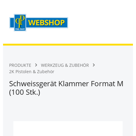
Warenk
Zum Hauptinhalt springen
PRODUKTE
WERKZEUG & ZUBEHÖR
2K Pistolen & Zubehör
Schweissgerät Klammer Format M
(100 Stk.)
Bildergalerie überspringen