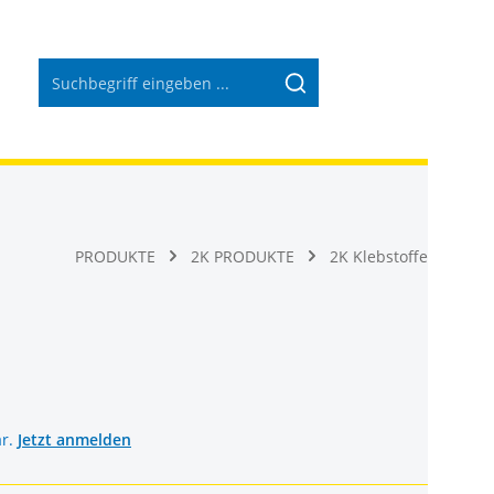
Warenkorb 
PRODUKTE
2K PRODUKTE
2K Klebstoffe
ar.
Jetzt anmelden