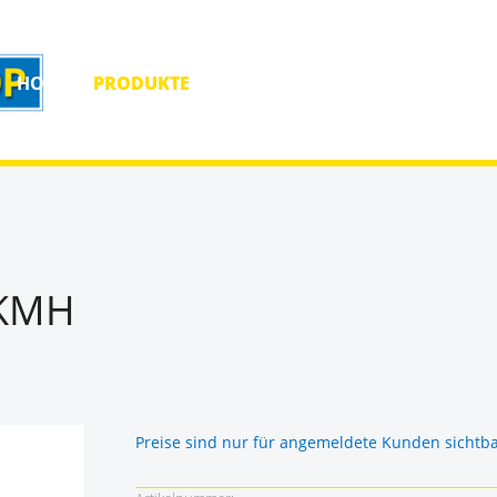
HOME
PRODUKTE
HOMEPAGE
KONTAKT
 KMH
Preise sind nur für angemeldete Kunden sichtb