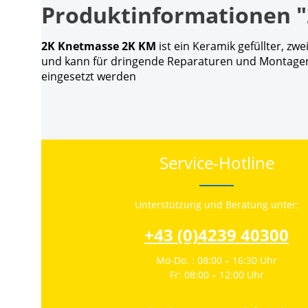
Produktinformationen "
2K Knetmasse 2K KM
ist ein Keramik gefüllter, zw
und kann für dringende Reparaturen und Montagen 
eingesetzt werden
Service-Hotline
Unterstützung und Beratung unter:
+43 (0)4239 40300
Mo-Do. : 08:00 – 16:30 Uhr
Fr: 08:00 – 12:00 Uhr