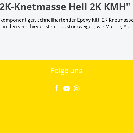
2K-Knetmasse Hell 2K KMH"
eikomponentiger, schnellhärtender Epoxy Kitt. 2K Knetmasse
in den verschiedensten Industriezweigen, wie Marine, Aut
Folge uns