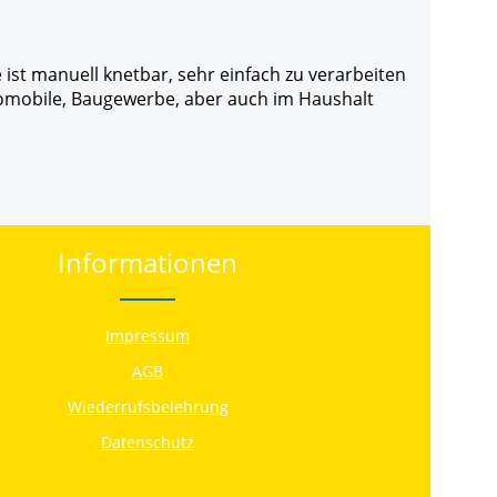
 ist manuell knetbar, sehr einfach zu verarbeiten
omobile, Baugewerbe, aber auch im Haushalt
Informationen
Impressum
AGB
Wiederrufsbelehrung
Datenschutz