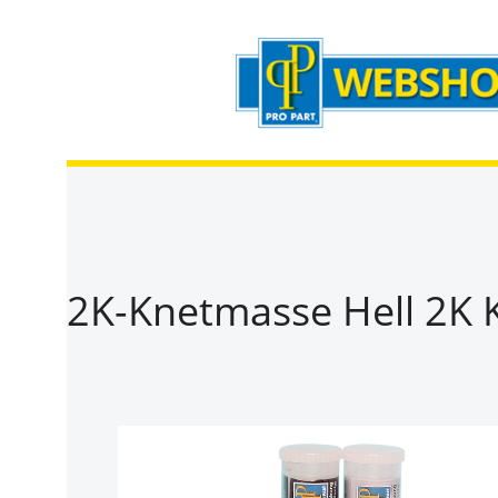
Zum Hauptinhalt springen
Zur Suche springen
Zur Hauptnavigation springen
2K-Knetmasse Hell 2K
Bildergalerie überspringen