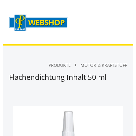
Warenk
Zum Hauptinhalt springen
PRODUKTE
MOTOR & KRAFTSTOFF
Flächendichtung Inhalt 50 ml
Bildergalerie überspringen