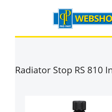
Zum Hauptinhalt springen
Zur Suche springen
Zur Hauptnavigation springen
Radiator Stop RS 810 I
Bildergalerie überspringen