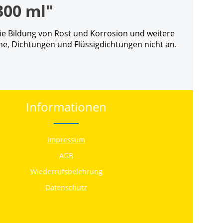
300 ml"
die Bildung von Rost und Korrosion und weitere
he, Dichtungen und Flüssigdichtungen nicht an.
Informationen
Impressum
AGB
Wiederrufsbelehrung
Datenschutz