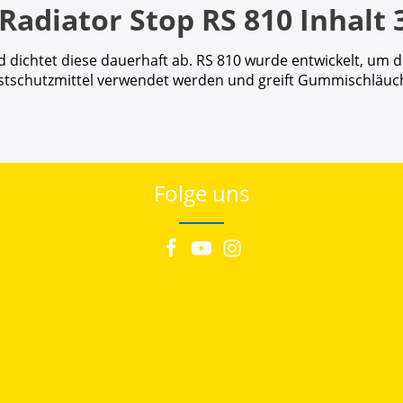
adiator Stop RS 810 Inhalt 
d dichtet diese dauerhaft ab. RS 810 wurde entwickelt, um 
ostschutzmittel verwendet werden und greift Gummischläuc
Folge uns