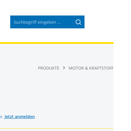
Warenkorb 
PRODUKTE
MOTOR & KRAFTSTOFF
ar.
Jetzt anmelden